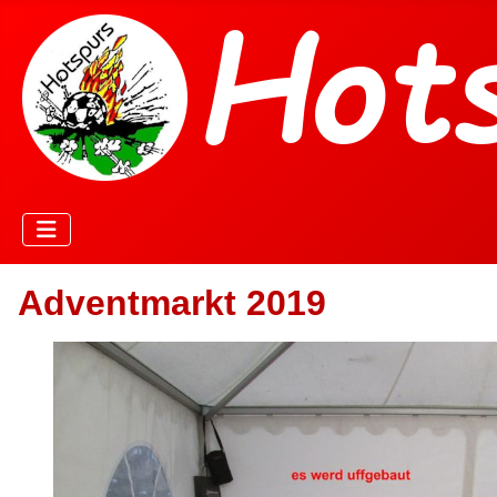
Adventmarkt 2019